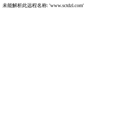
未能解析此远程名称: 'www.sctdzl.com'