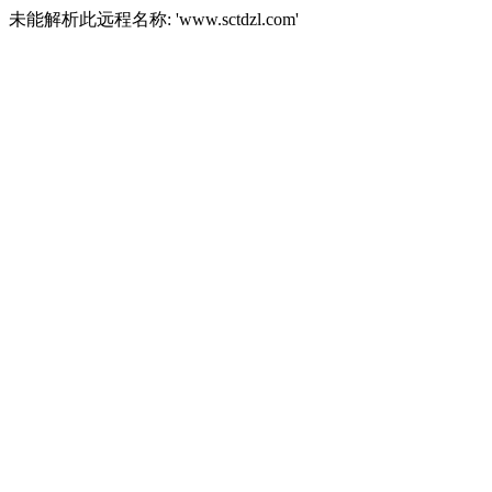
未能解析此远程名称: 'www.sctdzl.com'